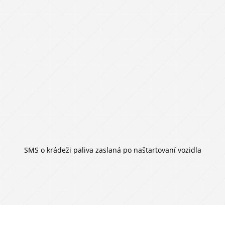
SMS o krádeži paliva zaslaná po naštartovaní vozidla