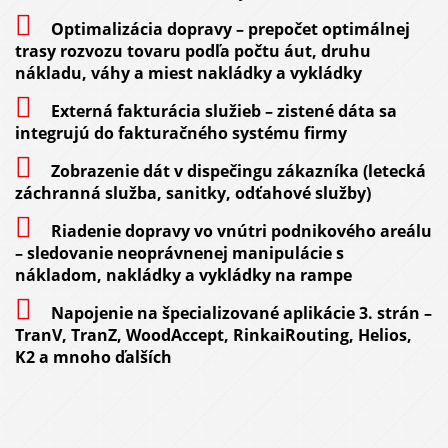
Optimalizácia dopravy – prepočet optimálnej
trasy rozvozu tovaru podľa počtu áut, druhu
nákladu, váhy a miest nakládky a vykládky
Externá fakturácia služieb – zistené dáta sa
integrujú do fakturačného systému firmy
Zobrazenie dát v dispečingu zákazníka (letecká
záchranná služba, sanitky, odťahové služby)
Riadenie dopravy vo vnútri podnikového areálu
– sledovanie neoprávnenej manipulácie s
nákladom, nakládky a vykládky na rampe
Napojenie na špecializované aplikácie 3. strán –
TranV, TranZ, WoodAccept, RinkaiRouting, Helios,
K2 a mnoho ďalších