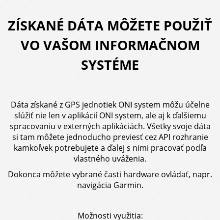
ZÍSKANÉ DÁTA MÔŽETE POUŽIŤ
VO VAŠOM INFORMAČNOM
SYSTÉME
Dáta získané z GPS jednotiek ONI system môžu účelne
slúžiť nie len v aplikácií ONI system, ale aj k ďalšiemu
spracovaniu v externých aplikáciách. Všetky svoje dáta
si tam môžete jednoducho previesť cez API rozhranie
kamkoľvek potrebujete a ďalej s nimi pracovať podľa
vlastného uváženia.
Dokonca môžete vybrané časti hardware ovládať, napr.
navigácia Garmin.
Možnosti využitia: