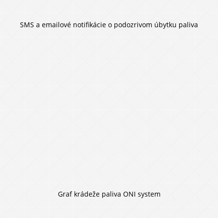
SMS a emailové notifikácie o podozrivom úbytku paliva
Graf krádeže paliva ONI system