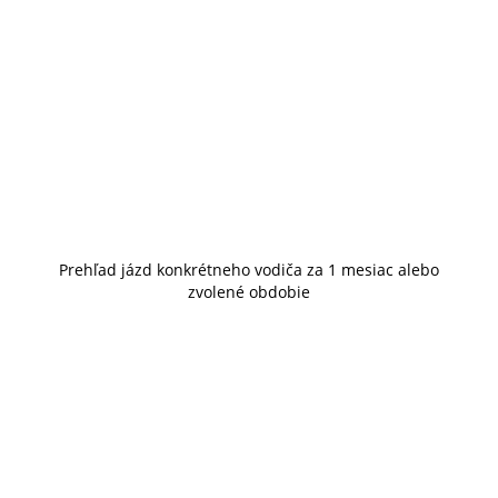
Prehľad jázd konkrétneho vodiča za 1 mesiac alebo
zvolené obdobie