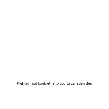
Prehľad jázd konkrétneho vodiča za jeden deň