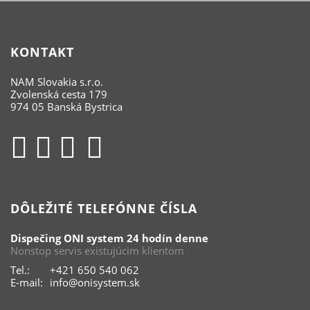
KONTAKT
NAM Slovakia s.r.o.
Zvolenská cesta 179
974 05 Banská Bystrica
DÔLEŽITÉ TELEFÓNNE ČÍSLA
Dispečing ONI system 24 hodín denne
Nonstop servis existujúcim klientom
Tel.:
+421 650 540 062
E-mail:
info@onisystem.sk