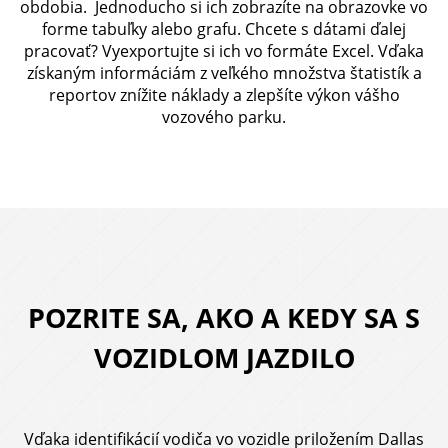
obdobia.
Jednoducho si ich zobrazíte na obrazovke vo
forme tabuľky alebo grafu. Chcete s dátami ďalej
pracovať? Vyexportujte si ich vo formáte Excel. Vďaka
získaným informáciám z veľkého množstva štatistík a
reportov znížite náklady a zlepšíte výkon vášho
vozového parku.
POZRITE SA, AKO A KEDY SA S
VOZIDLOM JAZDILO
Vďaka identifikácií vodiča vo vozidle priložením Dallas