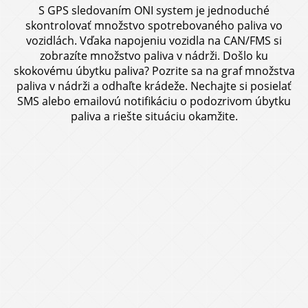
S GPS sledovaním ONI system je jednoduché
skontrolovať množstvo spotrebovaného paliva vo
vozidlách. Vďaka napojeniu vozidla na CAN/FMS si
zobrazíte množstvo paliva v nádrži. Došlo ku
skokovému úbytku paliva? Pozrite sa na graf množstva
paliva v nádrži a odhaľte krádeže. Nechajte si posielať
SMS alebo emailovú notifikáciu o podozrivom úbytku
paliva a riešte
situáciu okamžite.