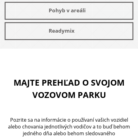
Pohyb v areáli
Readymix
MAJTE PREHĽAD O SVOJOM
VOZOVOM PARKU
Pozrite sa na informácie o používaní vašich vozidiel
alebo chovania jednotlivých vodičov a to buď behom
jedného dňa alebo behom sledovaného