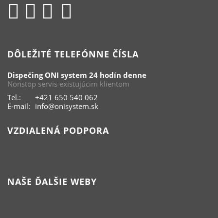
DÔLEŽITÉ TELEFÓNNE ČÍSLA
Dispečing ONI system 24 hodín denne
Nonstop servis existujúcim klientom
Tel.:
+421 650 540 062
E-mail:
info@onisystem.sk
VZDIALENÁ PODPORA
NAŠE ĎALŠIE WEBY